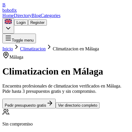
B
bobofix
Home
Directory
Blog
Categories
Login
Register
Toggle menu
Inicio
Climatizacion
Climatizacion
en
Málaga
Málaga
Climatizacion
en
Málaga
Encuentra profesionales de
climatizacion
verificados en
Málaga
.
Pide hasta 3 presupuestos gratis y sin compromiso.
Pedir presupuesto gratis
Ver directorio completo
Sin compromiso