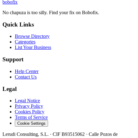
bobofix
No chapuza is too silly. Find your fix on Bobofix.
Quick Links
Browse Directory
Categories
List Your Business
Support
Help Center
Contact Us
Legal
Legal Notice
Privacy Policy
Cookies Policy
Terms of Service
Cookie Settings
Lerudi Consulting, S.L.
· CIF
B93515062
·
Calle Pozos de