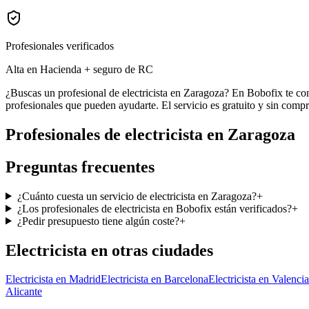
Profesionales verificados
Alta en Hacienda + seguro de RC
¿Buscas un profesional de electricista en Zaragoza? En Bobofix te con
profesionales que pueden ayudarte. El servicio es gratuito y sin comp
Profesionales de
electricista
en
Zaragoza
Preguntas frecuentes
¿Cuánto cuesta un servicio de electricista en Zaragoza?
+
¿Los profesionales de electricista en Bobofix están verificados?
+
¿Pedir presupuesto tiene algún coste?
+
Electricista
en otras ciudades
Electricista
en
Madrid
Electricista
en
Barcelona
Electricista
en
Valencia
Alicante