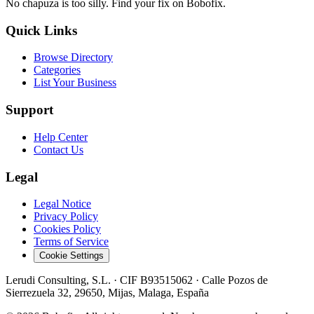
No chapuza is too silly. Find your fix on Bobofix.
Quick Links
Browse Directory
Categories
List Your Business
Support
Help Center
Contact Us
Legal
Legal Notice
Privacy Policy
Cookies Policy
Terms of Service
Cookie Settings
Lerudi Consulting, S.L.
· CIF
B93515062
·
Calle Pozos de
Sierrezuela 32, 29650, Mijas, Malaga, España