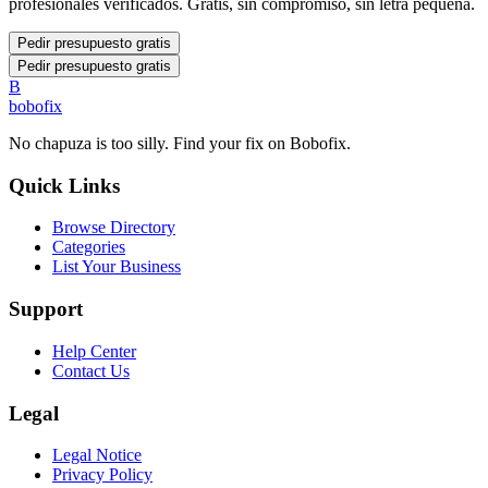
profesionales verificados. Gratis, sin compromiso, sin letra pequeña.
Pedir presupuesto gratis
Pedir presupuesto gratis
B
bobofix
No chapuza is too silly. Find your fix on Bobofix.
Quick Links
Browse Directory
Categories
List Your Business
Support
Help Center
Contact Us
Legal
Legal Notice
Privacy Policy