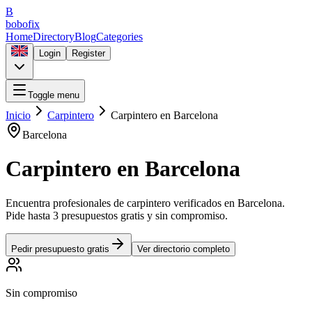
B
bobofix
Home
Directory
Blog
Categories
Login
Register
Toggle menu
Inicio
Carpintero
Carpintero
en
Barcelona
Barcelona
Carpintero
en
Barcelona
Encuentra profesionales de
carpintero
verificados en
Barcelona
.
Pide hasta 3 presupuestos gratis y sin compromiso.
Pedir presupuesto gratis
Ver directorio completo
Sin compromiso