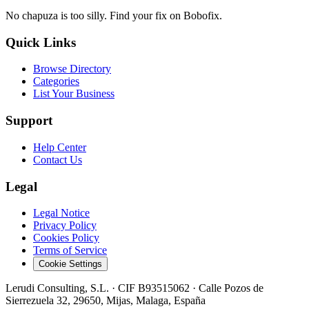
No chapuza is too silly. Find your fix on Bobofix.
Quick Links
Browse Directory
Categories
List Your Business
Support
Help Center
Contact Us
Legal
Legal Notice
Privacy Policy
Cookies Policy
Terms of Service
Cookie Settings
Lerudi Consulting, S.L.
· CIF
B93515062
·
Calle Pozos de
Sierrezuela 32, 29650, Mijas, Malaga, España