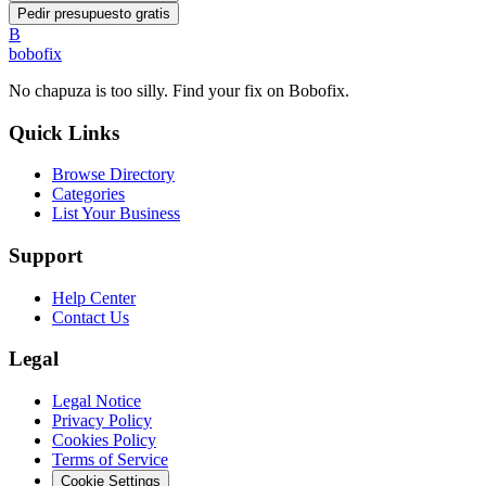
Pedir presupuesto gratis
B
bobofix
No chapuza is too silly. Find your fix on Bobofix.
Quick Links
Browse Directory
Categories
List Your Business
Support
Help Center
Contact Us
Legal
Legal Notice
Privacy Policy
Cookies Policy
Terms of Service
Cookie Settings