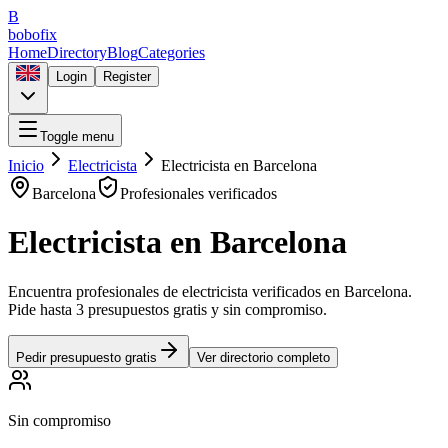
B
bobofix
Home
Directory
Blog
Categories
Login
Register
Toggle menu
Inicio
Electricista
Electricista
en
Barcelona
Barcelona
Profesionales verificados
Electricista
en
Barcelona
Encuentra profesionales de
electricista
verificados en
Barcelona
.
Pide hasta 3 presupuestos gratis y sin compromiso.
Pedir presupuesto gratis
Ver directorio completo
Sin compromiso