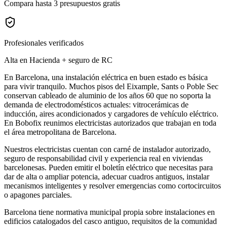
Compara hasta 3 presupuestos gratis
Profesionales verificados
Alta en Hacienda + seguro de RC
En Barcelona, una instalación eléctrica en buen estado es básica
para vivir tranquilo. Muchos pisos del Eixample, Sants o Poble Sec
conservan cableado de aluminio de los años 60 que no soporta la
demanda de electrodomésticos actuales: vitrocerámicas de
inducción, aires acondicionados y cargadores de vehículo eléctrico.
En Bobofix reunimos electricistas autorizados que trabajan en toda
el área metropolitana de Barcelona.
Nuestros electricistas cuentan con carné de instalador autorizado,
seguro de responsabilidad civil y experiencia real en viviendas
barcelonesas. Pueden emitir el boletín eléctrico que necesitas para
dar de alta o ampliar potencia, adecuar cuadros antiguos, instalar
mecanismos inteligentes y resolver emergencias como cortocircuitos
o apagones parciales.
Barcelona tiene normativa municipal propia sobre instalaciones en
edificios catalogados del casco antiguo, requisitos de la comunidad