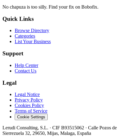
No chapuza is too silly. Find your fix on Bobofix.
Quick Links
Browse Directory
Categories
List Your Business
Support
Help Center
Contact Us
Legal
Legal Notice
Privacy Policy
Cookies Policy
Terms of Service
Cookie Settings
Lerudi Consulting, S.L.
· CIF
B93515062
·
Calle Pozos de
Sierrezuela 32, 29650, Mijas, Malaga, España