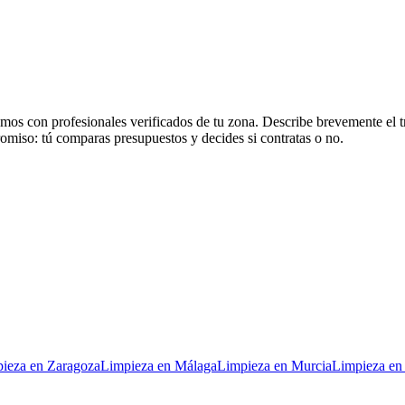
mos con profesionales verificados de tu zona. Describe brevemente el t
romiso: tú comparas presupuestos y decides si contratas o no.
ieza
en
Zaragoza
Limpieza
en
Málaga
Limpieza
en
Murcia
Limpieza
e