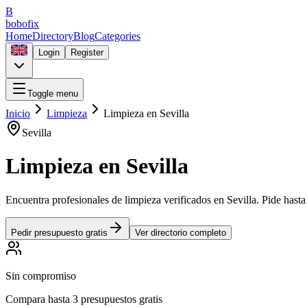
B
bobofix
Home
Directory
Blog
Categories
Login
Register
Toggle menu
Inicio
Limpieza
Limpieza
en
Sevilla
Sevilla
Limpieza
en
Sevilla
Encuentra profesionales de
limpieza
verificados en
Sevilla
. Pide hast
Pedir presupuesto gratis
Ver directorio completo
Sin compromiso
Compara hasta 3 presupuestos gratis