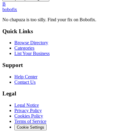
B
bobofix
No chapuza is too silly. Find your fix on Bobofix.
Quick Links
Browse Directory
Categories
List Your Business
Support
Help Center
Contact Us
Legal
Legal Notice
Privacy Policy
Cookies Policy
Terms of Service
Cookie Settings