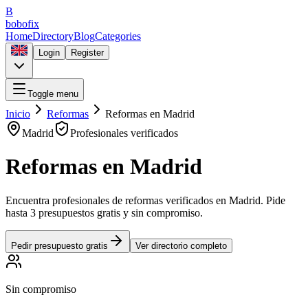
B
bobofix
Home
Directory
Blog
Categories
Login
Register
Toggle menu
Inicio
Reformas
Reformas
en
Madrid
Madrid
Profesionales verificados
Reformas
en
Madrid
Encuentra profesionales de
reformas
verificados en
Madrid
. Pide
hasta 3 presupuestos gratis y sin compromiso.
Pedir presupuesto gratis
Ver directorio completo
Sin compromiso