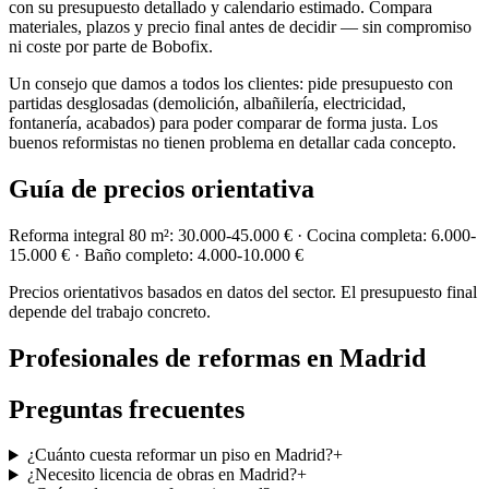
con su presupuesto detallado y calendario estimado. Compara
materiales, plazos y precio final antes de decidir — sin compromiso
ni coste por parte de Bobofix.
Un consejo que damos a todos los clientes: pide presupuesto con
partidas desglosadas (demolición, albañilería, electricidad,
fontanería, acabados) para poder comparar de forma justa. Los
buenos reformistas no tienen problema en detallar cada concepto.
Guía de precios orientativa
Reforma integral 80 m²: 30.000-45.000 € · Cocina completa: 6.000-
15.000 € · Baño completo: 4.000-10.000 €
Precios orientativos basados en datos del sector. El presupuesto final
depende del trabajo concreto.
Profesionales de
reformas
en
Madrid
Preguntas frecuentes
¿Cuánto cuesta reformar un piso en Madrid?
+
¿Necesito licencia de obras en Madrid?
+