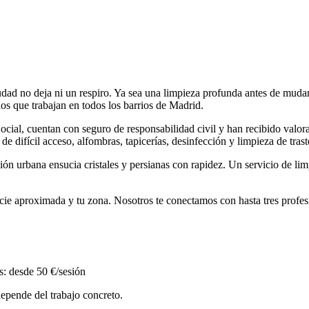
dad no deja ni un respiro. Ya sea una limpieza profunda antes de mudart
os que trabajan en todos los barrios de Madrid.
cial, cuentan con seguro de responsabilidad civil y han recibido valora
de difícil acceso, alfombras, tapicerías, desinfección y limpieza de trast
n urbana ensucia cristales y persianas con rapidez. Un servicio de lim
rficie aproximada y tu zona. Nosotros te conectamos con hasta tres profe
.
s: desde 50 €/sesión
depende del trabajo concreto.