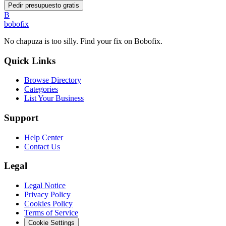
Pedir presupuesto gratis
B
bobofix
No chapuza is too silly. Find your fix on Bobofix.
Quick Links
Browse Directory
Categories
List Your Business
Support
Help Center
Contact Us
Legal
Legal Notice
Privacy Policy
Cookies Policy
Terms of Service
Cookie Settings